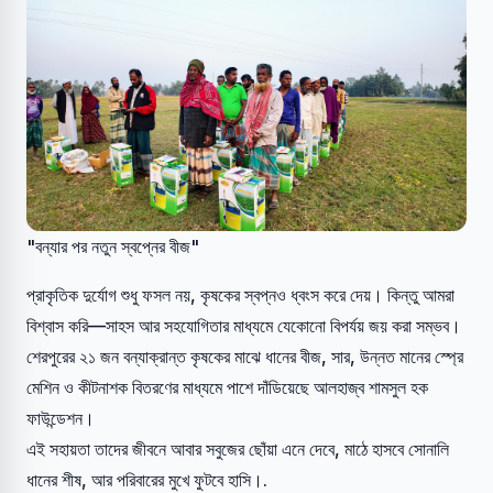
"বন্যার পর নতুন স্বপ্নের বীজ"
প্রাকৃতিক দুর্যোগ শুধু ফসল নয়, কৃষকের স্বপ্নও ধ্বংস করে দেয়। কিন্তু আমরা
বিশ্বাস করি—সাহস আর সহযোগিতার মাধ্যমে যেকোনো বিপর্যয় জয় করা সম্ভব।
শেরপুরের ২১ জন বন্যাক্রান্ত কৃষকের মাঝে ধানের বীজ, সার, উন্নত মানের স্প্রে
মেশিন ও কীটনাশক বিতরণের মাধ্যমে পাশে দাঁডিয়েছে আলহাজ্ব শামসুল হক
ফাউন্ডেশন।
এই সহায়তা তাদের জীবনে আবার সবুজের ছোঁয়া এনে দেবে, মাঠে হাসবে সোনালি
ধানের শীষ, আর পরিবারের মুখে ফুটবে হাসি।.