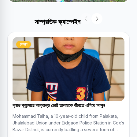
সাম্প্রতিক ক্যাম্পেইন
চলমান
ব্লাড ক্যান্সারে আক্রান্ত ছোট্ট তালহাকে বাঁচাতে এগিয়ে আসুন
Mohammad Talha, a 10-year-old child from Palakata,
Jhalalabad Union under Eidgaon Police Station in Cox’s
Bazar District, is currently battling a severe form of
blood cancer known as Acute Lymphoblastic Leukemia