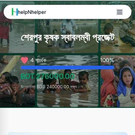
helpNhelper
শেরপুর কৃষক স্বাবলম্বী প্রজেক্ট
4 সমর্থক
100%
BDT
276000.00
উত্তোলিত BDT 240000.00 লক্ষ্য