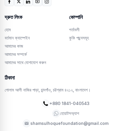
দ্রুত লিংক
কোম্পানি
হোম
শর্তাবলী
বর্তমান ক্যাম্পেইন
কুকি পছন্দসমূহ
আমাদের কাজ
আমাদের সম্পর্কে
আমাদের সাথে যোগাযোগ করুন
ঠিকানা
গোলাম আলী নাজির পাড়া, চান্দগাঁও, চট্টগ্রাম ৪২১২, বাংলাদেশ।
+880 1841-040543
হোয়াটসঅ্যাপ
shamsulhoquefoundation@gmail.com