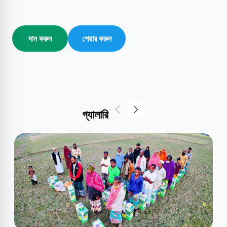
দান করুন
শেয়ার করুন
গ্যালারি